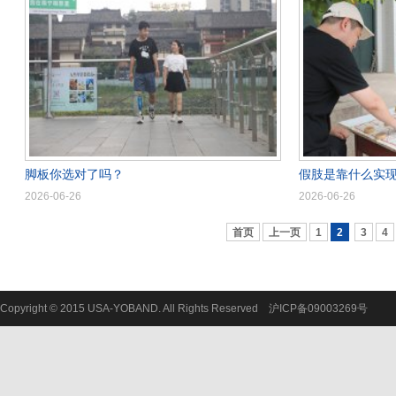
脚板你选对了吗？
假肢是靠什么实
2026-06-26
2026-06-26
首页
上一页
1
2
3
4
Copyright © 2015 USA-YOBAND. All Rights Reserved
沪ICP备09003269号