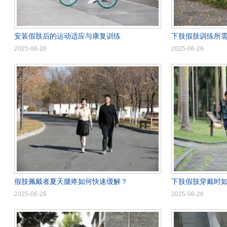
安装假肢后的运动适应与康复训练
下肢假肢训练所
2025-06-26
2025-06-26
假肢佩戴者夏天腿疼如何快速缓解？
下肢假肢穿戴时
2025-06-26
2025-06-26