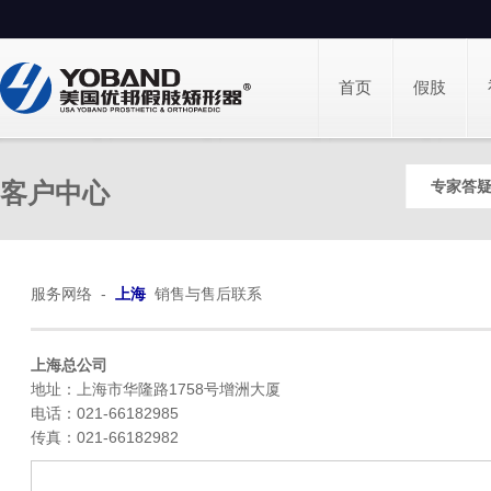
首页
假肢
客户中心
专家答
服务网络 -
上海
销售与售后联系
上海总公司
地址：上海市华隆路1758号增洲大厦
电话：021-66182985
传真：021-66182982