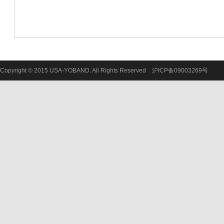
Copyright © 2015 USA-YOBAND. All Rights Reserved
沪ICP备09003269号