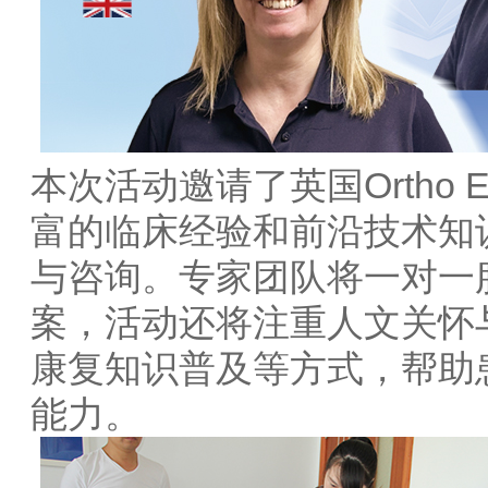
本次活动邀请了英国Ortho 
富的临床经验和前沿技术知
与咨询。专家团队将一对一
案，活动还将注重人文关怀
康复知识普及等方式，帮助
能力。