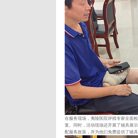
在服务现场，夷陵医院评残专家全面检
复。同时，活动现场还开展了辅具展示
配服务政策，并为他们免费提供了辅具