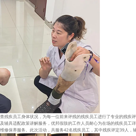
查残疾员工身体状况，为每一位前来评残的残疾员工进行了专业的残疾评
及辅具适配政策讲解服务，优邦假肢的工作人员耐心为在场的残疾员工详
维修保养服务。此次活动，共服务42名残疾员工，其中残疾评定39人，