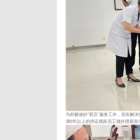
为积极做好“双百”服务工作，切实解
满9年以上的持证残疾员工做好摸底宣