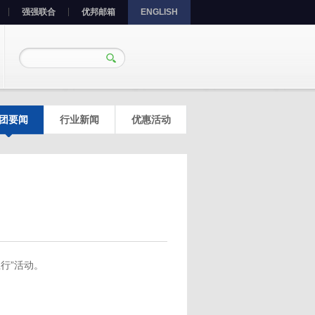
强强联合
优邦邮箱
ENGLISH
团要闻
行业新闻
优惠活动
行”活动。