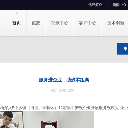
优邦简介
新闻中心
首页
假肢
视频中心
客户中心
技术创新
集
服务进企业，助残零距离
2024-09-07 浏览：
构深入5个乡镇（街道、试验区）12家集中安残企业开展服务残疾人“企业