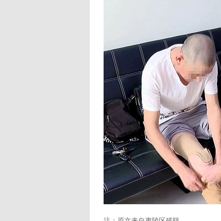
注：原文来自夷陵区残联